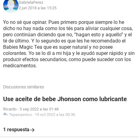
GabrielaPerez
2 jun 2018 a las 15:25
Yo no sé que opinar. Pues primero porque siempre lo he
dicho no hay nada como los tés para aliviar cualquier cosa,
pero continúan diciendo que no, “hagan esto y aquello” y el
té de último. Y lo segundo es que les he recomendado el
Babies Magic Tea que es super natural y no posee
colorantes. Yo se lo dí a mi hija y le ayudó super rápido y sin
producir efectos secundarios, como puede suceder con los
medicamentos.
Discusiones similares
Use aceite de bebe Jhonson como lubricante
Ricardo
-
5 sep 2022 a las 01:48
Tepasasnico
-
19 oct 2022 a las 00:36
1 respuesta