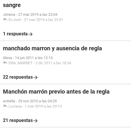
sangre
Jimena
-
27 mar 2019 a las 23:04
Dr.Josh
-
27 mar 2019 a las 23:51
1 respuesta
manchado marron y ausencia de regla
Alexa
-
14 jun 2011 a las 12:15
DRA. MARNET
-
2 dic 2011 a las 18:34
22 respuestas
Manchón marrón previo antes de la regla
estrella
-
29 nov 2010 a las 04:29
Luciana
-
1 mar 2019 a las 20:13
21 respuestas