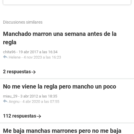
Discusiones similares
Manchado marron una semana antes de la
regla
chita96
-
19 abr 2017 a las 16:34
Helene
-
4 nov 2023 a las 16:23
2 respuestas
No me viene la regla pero mancho un poco
miau_29
-
3 abr 2012 a las 18:35
Angnu
-
4 abr 2020 a las 07:55
112 respuestas
Me baja manchas marrones pero no me baja