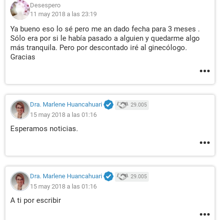
Desespero
11 may 2018 a las 23:19
Ya bueno eso lo sé pero me an dado fecha para 3 meses .
Sólo era por si le había pasado a alguien y quedarme algo
más tranquila. Pero por descontado iré al ginecólogo.
Gracias
Dra. Marlene Huancahuari
29.005
15 may 2018 a las 01:16
Esperamos noticias.
Dra. Marlene Huancahuari
29.005
15 may 2018 a las 01:16
A ti por escribir