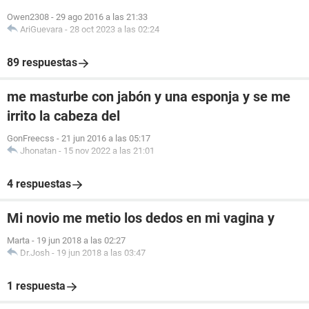
Owen2308
-
29 ago 2016 a las 21:33
AriGuevara
-
28 oct 2023 a las 02:24
89 respuestas
me masturbe con jabón y una esponja y se me
irrito la cabeza del
GonFreecss
-
21 jun 2016 a las 05:17
Jhonatan
-
15 nov 2022 a las 21:01
4 respuestas
Mi novio me metio los dedos en mi vagina y
Marta
-
19 jun 2018 a las 02:27
Dr.Josh
-
19 jun 2018 a las 03:47
1 respuesta