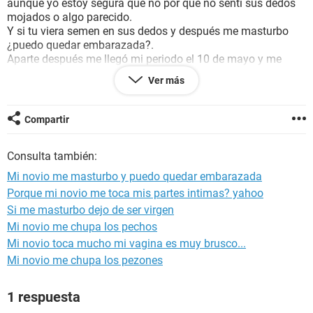
aunque yo estoy segura que no por que no sentí sus dedos
mojados o algo parecido.
Y si tu viera semen en sus dedos y después me masturbo
¿puedo quedar embarazada?.
Aparte después me llegó mi periodo el 10 de mayo y me
duró 5 día ( soy irregular). Y no se si haya posibilidad de
Ver más
quedarme embarazada por esa situación.
Por favor ayuda estoy muy estresada y con ansiedad; por lo
Compartir
que si puedo quedar embarazada por eso. Y aparte e leído
muchas cosas en Internet y me confunden o se contradicen
Consulta también:
y ya no se.
Mi novio me masturbo y puedo quedar embarazada
Porque mi novio me toca mis partes intimas? yahoo
Si me masturbo dejo de ser virgen
Mi novio me chupa los pechos
Mi novio toca mucho mi vagina es muy brusco...
Mi novio me chupa los pezones
1 respuesta