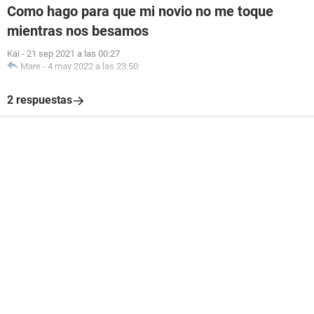
Como hago para que mi novio no me toque
mientras nos besamos
Kai
-
21 sep 2021 a las 00:27
Mare
-
4 may 2022 a las 23:50
2 respuestas