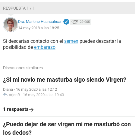
RESPUESTA 1 / 1
Dra. Marlene Huancahuari
29.005
14 may 2018 a las 18:25
Si descartas contacto con el
semen
puedes descartar la
posibilidad de
embarazo
.
Discusiones similares
¿Si mi novio me masturba sigo siendo Virgen?
Diana
-
16 may 2020 a las 12:12
ArjenR
-
16 may 2020 a las 19:40
1 respuesta
¿Puedo dejar de ser virgen mi me masturbó con
los dedos?