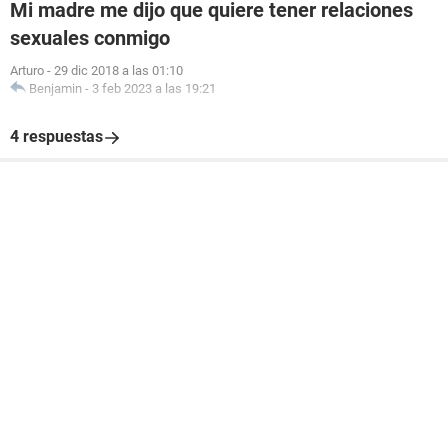
Mi madre me dijo que quiere tener relaciones
sexuales conmigo
Arturo
-
29 dic 2018 a las 01:10
Benjamin
-
3 feb 2023 a las 19:21
4 respuestas