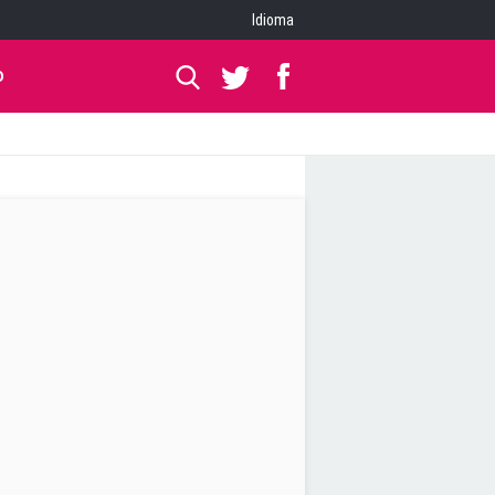
Idioma
O