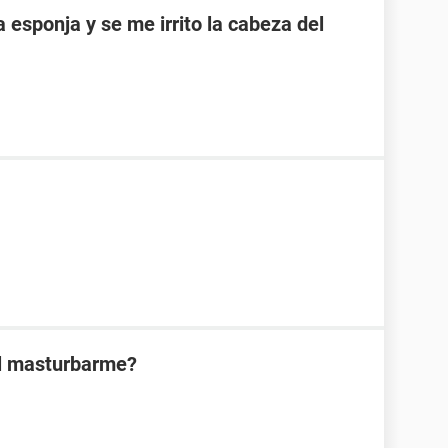
esponja y se me irrito la cabeza del
al masturbarme?