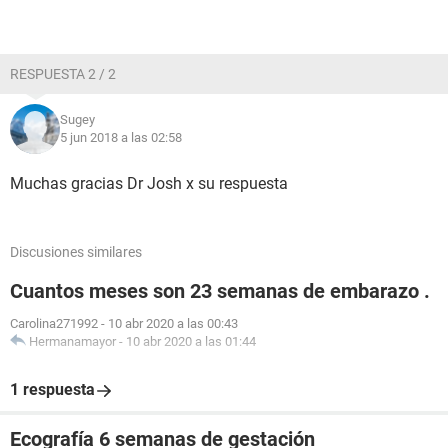
RESPUESTA 2 / 2
Sugey
5 jun 2018 a las 02:58
Muchas gracias Dr Josh x su respuesta
Discusiones similares
Cuantos meses son 23 semanas de embarazo .
Carolina271992
-
10 abr 2020 a las 00:43
Hermanamayor
-
10 abr 2020 a las 01:44
1 respuesta
Ecografía 6 semanas de gestación