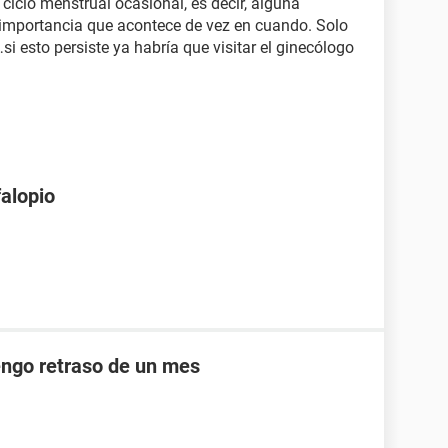
 ciclo menstrual ocasional, es decir, alguna
importancia que acontece de vez en cuando. Solo
…si esto persiste ya habría que visitar el ginecólogo
falopio
engo retraso de un mes