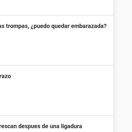
las trompas, ¿puedo quedar embarazada?
razo
crescan despues de una ligadura