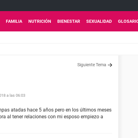
FAMILIA
NUTRICIÓN
BIENESTAR
SEXUALIDAD
GLOSARI
Siguiente Tema
18 a las 06:03
mpas atadas hace 5 años pero en los últimos meses
ora al tener relaciones con mi esposo empiezo a