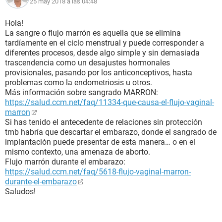
25 may 2018 a las 04:48
Hola!
La sangre o flujo marrón es aquella que se elimina
tardíamente en el ciclo menstrual y puede corresponder a
diferentes procesos, desde algo simple y sin demasiada
trascendencia como un desajustes hormonales
provisionales, pasando por los anticonceptivos, hasta
problemas como la endometriosis u otros.
Más información sobre sangrado MARRON:
https://salud.ccm.net/faq/11334-que-causa-el-flujo-vaginal-
marron
Si has tenido el antecedente de relaciones sin protección
tmb habría que descartar el embarazo, donde el sangrado de
implantación puede presentar de esta manera… o en el
mismo contexto, una amenaza de aborto.
Flujo marrón durante el embarazo:
https://salud.ccm.net/faq/5618-flujo-vaginal-marron-
durante-el-embarazo
Saludos!