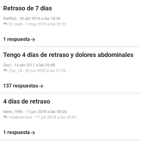
Retraso de 7 dias
Ratilla2
-
30 abr 2016 a las 18:30
Dr.Josh
-
1 may 2016 a las 01:52
1 respuesta
Tengo 4 días de retraso y dolores abdominales
Ceci
-
14 abr 2011 a las 03:48
Zay_24
-
30 jun 2020 a las 21:09
137 respuestas
4 días de retraso
Meel_1996
-
11 jun 2018 a las 08:04
marlene-ines
-
11 jun 2018 a las 23:41
1 respuesta