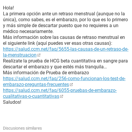
Hola!
La primera opción ante un retraso menstrual (aunque no la
única), como sabes, es el embarazo, por lo que es lo primero
y más simple de descartar puesto que no requieres a un
médico necesariamente.
Más información sobre las causas de retraso menstrual en
el siguiente link (aquí puedes ver esas otras causas):
https://salud.ccm.net/faq/5655-las-causas-de-un-retraso-de-
la-menstruacion
Realízate la prueba de HCG beta cuantitativa en sangre para
descartar el embarazo y que estés más tranquila…
Más información de Prueba de embarazo
https://salud.ccm.net/faq/256-como-funcionan-los-test-de-
embarazo-preguntas-frecuentes
https://salud.ccm.net/faq/6055-pruebas-de-embarazo-
cualitativas-o-cuantitativas
Saludos!
Discusiones similares