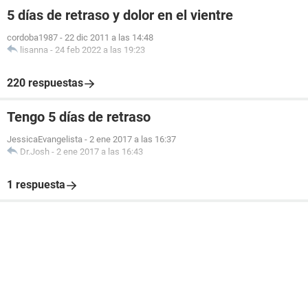
5 días de retraso y dolor en el vientre
cordoba1987
-
22 dic 2011 a las 14:48
lisanna
-
24 feb 2022 a las 19:23
220 respuestas
Tengo 5 días de retraso
JessicaEvangelista
-
2 ene 2017 a las 16:37
Dr.Josh
-
2 ene 2017 a las 16:43
1 respuesta