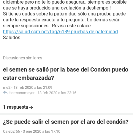
diciembre pero no te lo puedo asegurar...siempre es posible
que se haya producido una ovulación a destiempo !
Si tienes dudas sobre la paternidad sólo una prueba puede
darte la respuesta exacta a tu pregunta. Lo demás serán
siempre suposiciones...Revisa este enlace
https://salud.ccm.net/faq/6189-pruebas-de-paternidad
Saludos !
Discusiones similares
el semen se salió por la base del Condon puedo
estar embarazada?
me2
-
13 feb 2020 a las 21:09
Hermanamayor
-
13 feb 2020 a las 23:16
1 respuesta
¿Se puede salir el semen por el aro del condón?
Caleb2r56
-
3 ene 2020 a las 17:10