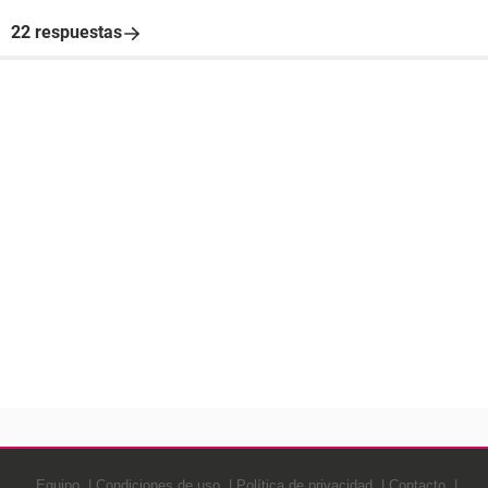
22 respuestas
Equipo
Condiciones de uso
Política de privacidad
Contacto