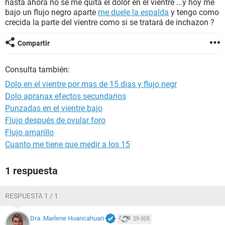
hasta ahora no se me quita el dolor en el vientre ...y hoy me
bajo un flujo negro aparte
me duele la espalda
y tengo como
crecida la parte del vientre como si se tratará de inchazon ?
Compartir
Consulta también:
Dolo en el vientre por mas de 15 dias y flujo negr
Dolo apranax efectos secundarios
Punzadas en el vientre bajo
Flujo después de ovular foro
Flujo amarillo
Cuanto me tiene que medir a los 15
1 respuesta
RESPUESTA 1 / 1
Dra. Marlene Huancahuari
29.005