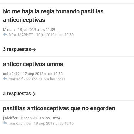
No me baja la regla tomando pastillas
anticonceptivas
Miriam
-
18 jul 2019 a las 11:39
DRA. MARNET
-
19 jul 2019 a las 10:50
3 respuestas
anticonceptivos umma
natis2412
-
17 sep 2013 a las 10:58
marisolfl
-
22 abr 2015 a las 12:11
3 respuestas
pastillas anticonceptivas que no engorden
judeiffer
-
19 sep 2013 a las 18:24
marlene-ines
-
19 sep 2013 a las 19:16