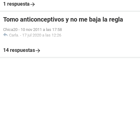
1 respuesta
Tomo anticonceptivos y no me baja la regla
Chica20
-
10 nov 2011 a las 17:58
Carla.
-
17 jul 2020 a las 12:26
14 respuestas