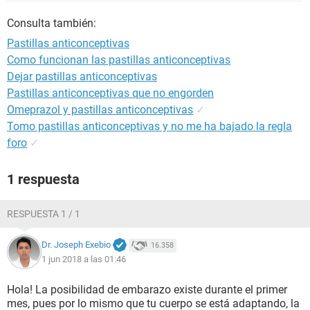
Consulta también:
Pastillas anticonceptivas
Como funcionan las pastillas anticonceptivas
Dejar pastillas anticonceptivas
Pastillas anticonceptivas que no engorden
Omeprazol y pastillas anticonceptivas
✓
Tomo pastillas anticonceptivas y no me ha bajado la regla
foro
✓
1 respuesta
RESPUESTA 1 / 1
Dr. Joseph Exebio
16.358
1 jun 2018 a las 01:46
Hola! La posibilidad de embarazo existe durante el primer
mes, pues por lo mismo que tu cuerpo se está adaptando, la