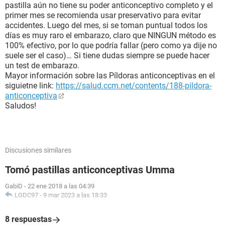
pastilla aún no tiene su poder anticonceptivo completo y el
primer mes se recomienda usar preservativo para evitar
accidentes. Luego del mes, si se toman puntual todos los
días es muy raro el embarazo, claro que NINGUN método es
100% efectivo, por lo que podría fallar (pero como ya dije no
suele ser el caso)… Si tiene dudas siempre se puede hacer
un test de embarazo.
Mayor información sobre las Píldoras anticonceptivas en el
siguietne link:
https://salud.ccm.net/contents/188-pildora-
anticonceptiva
Saludos!
Discusiones similares
Tomó pastillas anticonceptivas Umma
GabiD
-
22 ene 2018 a las 04:39
LGDC97
-
9 mar 2023 a las 18:33
8 respuestas