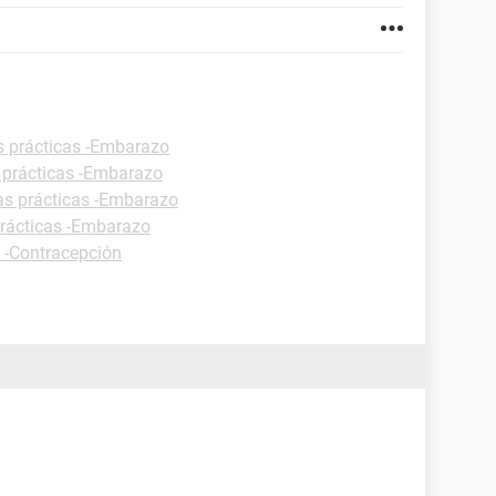
s prácticas -Embarazo
 prácticas -Embarazo
as prácticas -Embarazo
prácticas -Embarazo
s -Contracepción