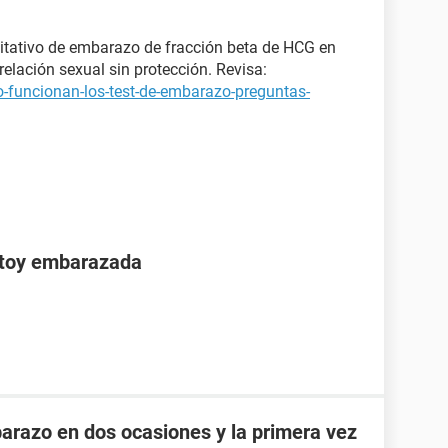
itativo de embarazo de fracción beta de HCG en
elación sexual sin protección. Revisa:
-funcionan-los-test-de-embarazo-preguntas-
stoy embarazada
razo en dos ocasiones y la primera vez