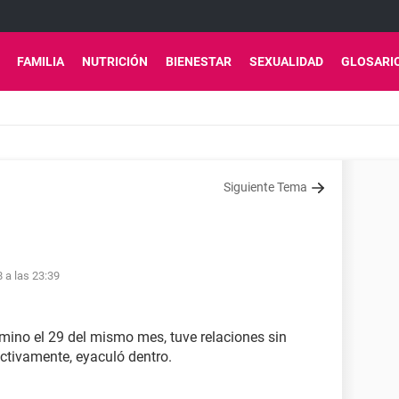
FAMILIA
NUTRICIÓN
BIENESTAR
SEXUALIDAD
GLOSARI
Siguiente Tema
8 a las 23:39
rmino el 29 del mismo mes, tuve relaciones sin
ectivamente, eyaculó dentro.