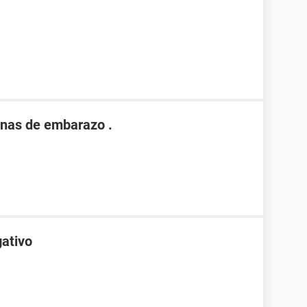
nas de embarazo .
gativo