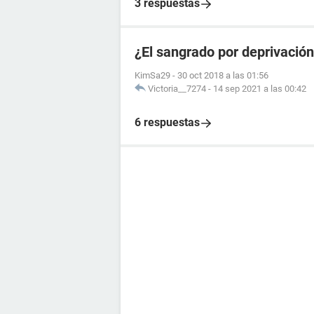
3 respuestas
¿El sangrado por deprivació
KimSa29
-
30 oct 2018 a las 01:56
Victoria__7274
-
14 sep 2021 a las 00:42
6 respuestas