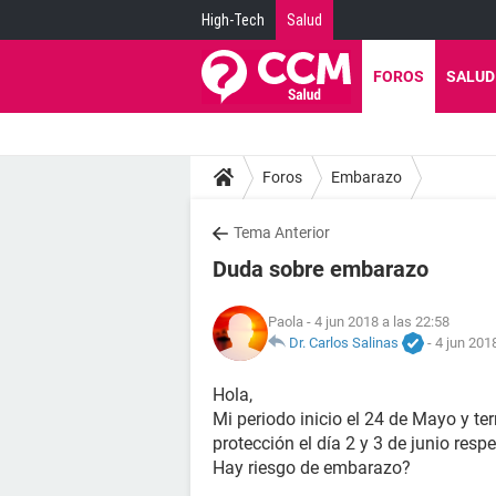
High-Tech
Salud
FOROS
SALUD
Foros
Embarazo
Tema Anterior
Duda sobre embarazo
Paola
- 4 jun 2018 a las 22:58
Dr. Carlos Salinas
-
4 jun 201
Hola,
Mi periodo inicio el 24 de Mayo y te
protección el día 2 y 3 de junio resp
Hay riesgo de embarazo?