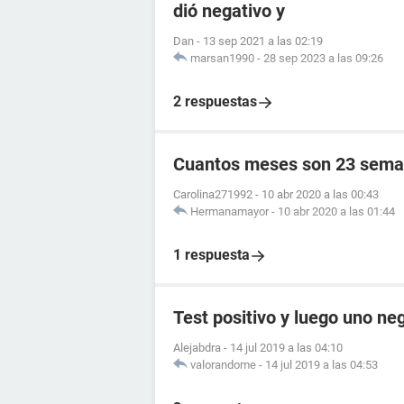
dió negativo y
Dan
-
13 sep 2021 a las 02:19
marsan1990
-
28 sep 2023 a las 09:26
2 respuestas
Cuantos meses son 23 sema
Carolina271992
-
10 abr 2020 a las 00:43
Hermanamayor
-
10 abr 2020 a las 01:44
1 respuesta
Test positivo y luego uno ne
Alejabdra
-
14 jul 2019 a las 04:10
valorandome
-
14 jul 2019 a las 04:53