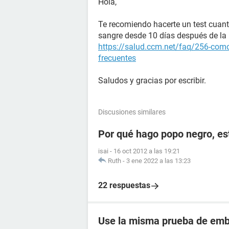
Hola,
Te recomiendo hacerte un test cuant
sangre desde 10 días después de la r
https://salud.ccm.net/faq/256-como
frecuentes
Saludos y gracias por escribir.
Discusiones similares
Por qué hago popo negro, e
isai
-
16 oct 2012 a las 19:21
Ruth
-
3 ene 2022 a las 13:23
22 respuestas
Use la misma prueba de emba