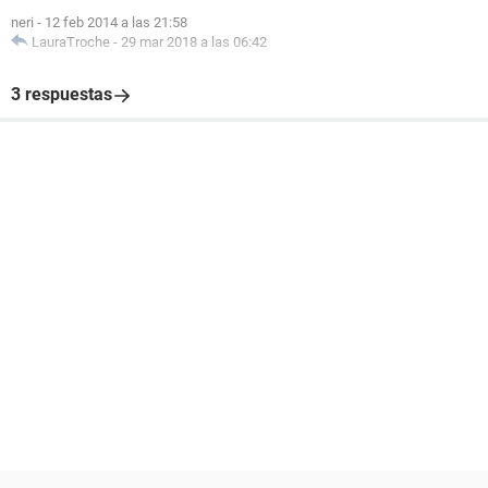
neri
-
12 feb 2014 a las 21:58
LauraTroche
-
29 mar 2018 a las 06:42
3 respuestas