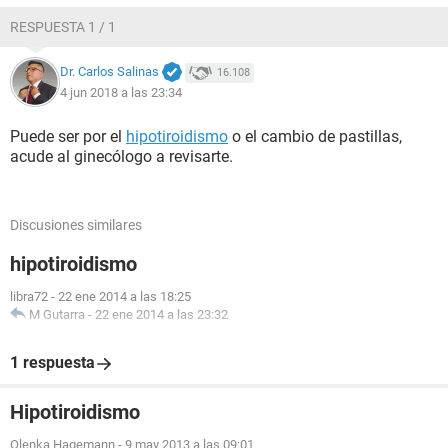
RESPUESTA 1 / 1
Dr. Carlos Salinas
16.108
4 jun 2018 a las 23:34
Puede ser por el
hipotiroidismo
o el cambio de pastillas,
acude al ginecólogo a revisarte.
Discusiones similares
hipotiroidismo
libra72
-
22 ene 2014 a las 18:25
M Gutarra
-
22 ene 2014 a las 23:32
1 respuesta
Hipotiroidismo
Olenka Hagemann
-
9 may 2013 a las 09:01