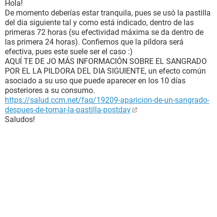
Hola!
De momento deberías estar tranquila, pues se usó la pastilla
del dia siguiente tal y como está indicado, dentro de las
primeras 72 horas (su efectividad máxima se da dentro de
las primera 24 horas). Confiemos que la píldora será
efectiva, pues este suele ser el caso :)
AQUÍ TE DE JO MÁS INFORMACIÓN SOBRE EL SANGRADO
POR EL LA PILDORA DEL DIA SIGUIENTE, un efecto común
asociado a su uso que puede aparecer en los 10 días
posteriores a su consumo.
https://salud.ccm.net/faq/19209-aparicion-de-un-sangrado-
despues-de-tomar-la-pastilla-postday
Saludos!