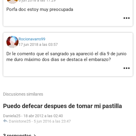
6 jun 2018 a las 17:29
Porfa doc estoy muy preocupada
Rocionavarro99
17 jun 2018 a las 03:57
Dr le comento que el sangrado ya apareció el día 9 de junio
me duro máximo dos dias se destaca el embarazo?
Discusiones similares
Puedo defecar despues de tomar mi pastilla
Daniela25
-
18 abr 2012 a las 02:40
Danistone25
-
5 jun 2016 a las 23:47
3 respuestas