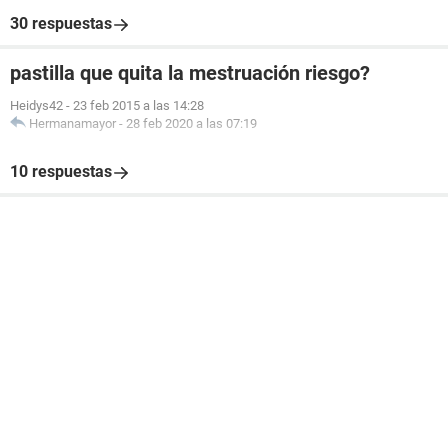
30 respuestas
pastilla que quita la mestruación riesgo?
Heidys42
-
23 feb 2015 a las 14:28
Hermanamayor
-
28 feb 2020 a las 07:19
10 respuestas