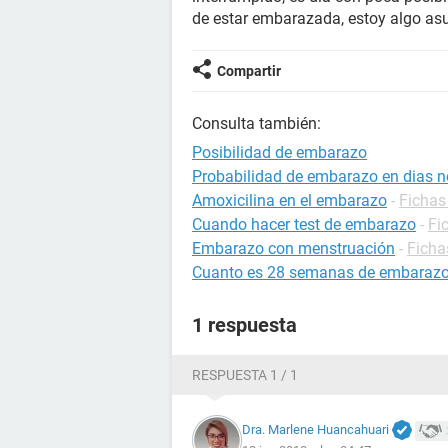
de estar embarazada, estoy algo asu
Compartir
Consulta también:
Posibilidad de embarazo
Probabilidad de embarazo en dias no
Amoxicilina en el embarazo
-
Fichas
Cuando hacer test de embarazo
-
Fi
Embarazo con menstruación
-
Ficha
Cuanto es 28 semanas de embaraz
1 respuesta
RESPUESTA 1 / 1
Dra. Marlene Huancahuari