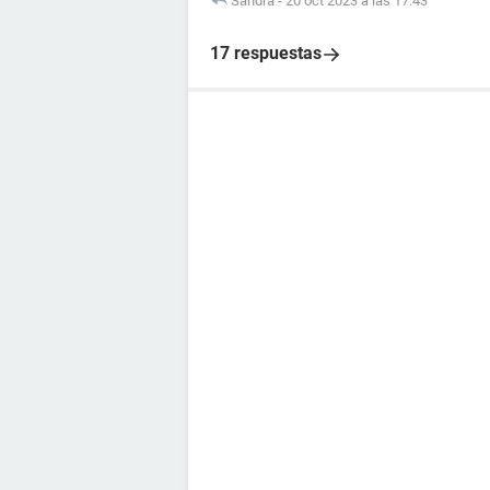
Sandra
-
20 oct 2023 a las 17:43
17 respuestas