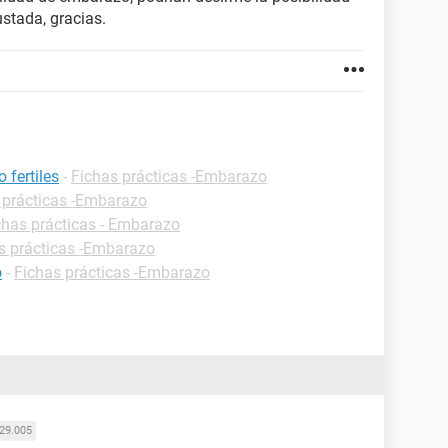
stada, gracias.
 fertiles
-
Fichas prácticas -Embarazo
 prácticas -Embarazo
chas prácticas - Embarazo
s prácticas -Embarazo
o
-
Fichas prácticas -Embarazo
29.005