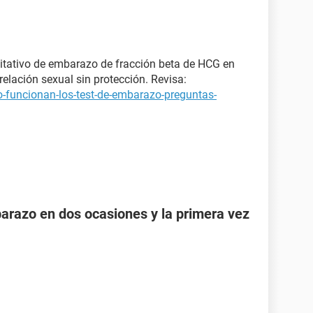
itativo de embarazo de fracción beta de HCG en
elación sexual sin protección. Revisa:
-funcionan-los-test-de-embarazo-preguntas-
razo en dos ocasiones y la primera vez