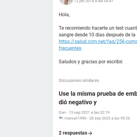
12 jun 2018 a las 04:47
Hola,
Te recomiendo hacerte un test cuant
sangre desde 10 días después de la r
https://salud.ccm.net/faq/256-como
frecuentes
Saludos y gracias por escribir.
Discusiones similares
Use la misma prueba de emba
dió negativo y
Dan
-
13 sep 2021 a las 02:19
marsan1990
-
28 sep 2023 a las 09:26
2 respuestas