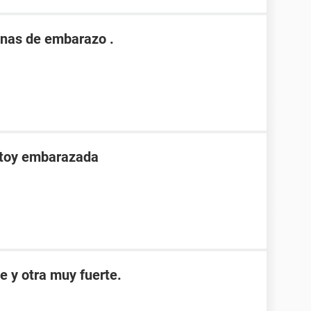
nas de embarazo .
stoy embarazada
e y otra muy fuerte.