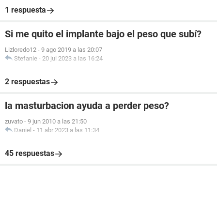
1 respuesta
Si me quito el implante bajo el peso que subí?
Lizloredo12
-
9 ago 2019 a las 20:07
Stefanie
-
20 jul 2023 a las 16:24
2 respuestas
la masturbacion ayuda a perder peso?
zuvato
-
9 jun 2010 a las 21:50
Daniel
-
11 abr 2023 a las 11:34
45 respuestas