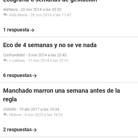
AleNava
-
22 nov 2014 a las 20:20
Aída María
-
26 nov 2014 a las 11:47
1 respuesta
Eco de 4 semanas y no se ve nada
Confundida!!
-
3 nov 2014 a las 23:43
c-salinas
-
11 nov 2014 a las 22:31
6 respuestas
Manchado marron una semana antes de la
regla
chita96
-
19 abr 2017 a las 16:34
Helene
-
4 nov 2023 a las 16:23
2 respuestas