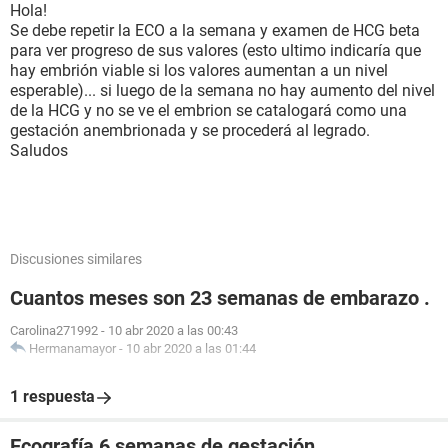
Hola!
Se debe repetir la ECO a la semana y examen de HCG beta
para ver progreso de sus valores (esto ultimo indicaría que
hay embrión viable si los valores aumentan a un nivel
esperable)... si luego de la semana no hay aumento del nivel
de la HCG y no se ve el embrion se catalogará como una
gestación anembrionada y se procederá al legrado.
Saludos
Discusiones similares
Cuantos meses son 23 semanas de embarazo .
Carolina271992
-
10 abr 2020 a las 00:43
Hermanamayor
-
10 abr 2020 a las 01:44
1 respuesta
Ecografía 6 semanas de gestación