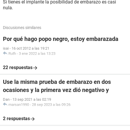
Si tienes el implante la posibilidad de embarazo es casi
nula.
Discusiones similares
Por qué hago popo negro, estoy embarazada
isai
-
16 oct 2012 a las 19:21
Ruth
-
3 ene 2022 a las 13:23
22 respuestas
Use la misma prueba de embarazo en dos
ocasiones y la primera vez dió negativo y
Dan
-
13 sep 2021 a las 02:19
marsan1990
-
28 sep 2023 a las 09:26
2 respuestas