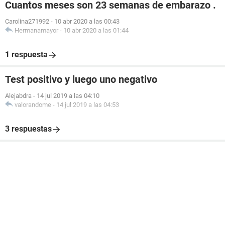
Cuantos meses son 23 semanas de embarazo .
Carolina271992
-
10 abr 2020 a las 00:43
Hermanamayor
-
10 abr 2020 a las 01:44
1 respuesta
Test positivo y luego uno negativo
Alejabdra
-
14 jul 2019 a las 04:10
valorandome
-
14 jul 2019 a las 04:53
3 respuestas