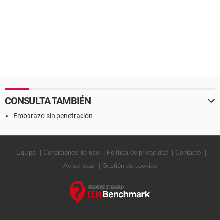
CONSULTA TAMBIÉN
Embarazo sin penetración
Equipo
Condiciones de uso
Política de privacidad
Contacto
Aviso legal
Gestión de cookies