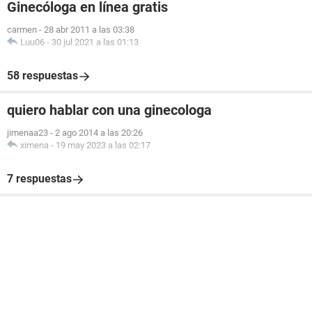
Ginecóloga en línea gratis
carmen
-
28 abr 2011 a las 03:38
Luu06
-
30 jul 2021 a las 01:13
58 respuestas
quiero hablar con una ginecologa
jimenaa23
-
2 ago 2014 a las 20:26
ximena
-
19 may 2023 a las 02:17
7 respuestas