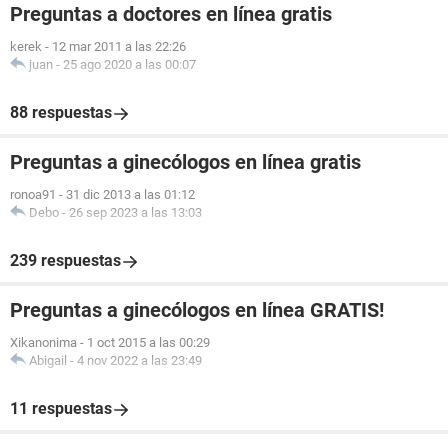
Preguntas a doctores en línea gratis
kerek
-
12 mar 2011 a las 22:26
juan
-
25 ago 2020 a las 00:07
88 respuestas
Preguntas a ginecólogos en línea gratis
ronoa91
-
31 dic 2013 a las 01:12
Debo
-
26 sep 2023 a las 13:03
239 respuestas
Preguntas a ginecólogos en línea GRATIS!
Xikanonima
-
1 oct 2015 a las 00:29
Abigail
-
4 nov 2022 a las 23:49
11 respuestas