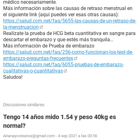
médico necesariamente.
Más información sobre las causas de retraso menstrual en
el siguiente link (aquí puedes ver esas otras causas):
https://salud.ccm.net/faq/5655-las-causas-de-un-retraso-de-
la-menstruacion
Realízate la prueba de HCG beta cuantitativa en sangre para
descartar el embarazo y que estés más tranquila…
Más información de Prueba de embarazo
https://salud.ccm.net/faq/256-como-funcionan-los-test-de-
embarazo-preguntas-frecuentes
https://salud.ccm.net/faq/6055-pruebas-de-embarazo-
cualitativas-o-cuantitativas
Saludos!
Discusiones similares
Tengo 14 años mido 1.54 y peso 40kg es
normal?
Arianaycoreanoz@gmail.com
-
4 sep 2021 a las 00:56