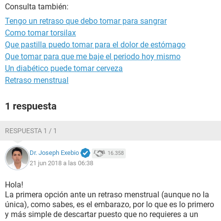
Consulta también:
Tengo un retraso que debo tomar para sangrar
Como tomar torsilax
Que pastilla puedo tomar para el dolor de estómago
Que tomar para que me baje el periodo hoy mismo
Un diabético puede tomar cerveza
Retraso menstrual
1 respuesta
RESPUESTA 1 / 1
Dr. Joseph Exebio
16.358
21 jun 2018 a las 06:38
Hola!
La primera opción ante un retraso menstrual (aunque no la
única), como sabes, es el embarazo, por lo que es lo primero
y más simple de descartar puesto que no requieres a un