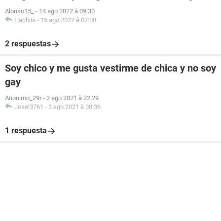
Alonso15_
-
14 ago 2022 à 09:30
Hachiis
-
15 ago 2022 à 02:08
2 respuestas
Soy chico y me gusta vestirme de chica y no soy
gay
Anonimo_29r
-
2 ago 2021 à 22:29
Josel3761
-
3 ago 2021 à 08:36
1 respuesta