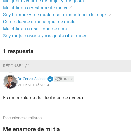
Me gusta vestirme de mujer y me gusta
Me obligan a vestirme de mujer
✓
Soy hombre y me gusta usar ropa interior de mujer
✓
Como decirle a mi tia que me gusta
Me obligan a usar ropa de niña
Soy mujer casada y me gusta otra mujer
1 respuesta
RÉPONSE 1 / 1
Dr. Carlos Salinas
16.108
21 jun 2018 à 23:54
Es un problema de identidad de género.
Discusiones similares
Me enamore de mi tia