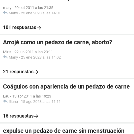
mary
-
20 oct 2011 a las 21:35
Many
-
25 ene 2023 a las 14:01
101 respuestas
Arrojé como un pedazo de carne, aborto?
Miris
-
22 jun 2011 a las 20:11
Many
-
25 ene 2023 a las 14:02
21 respuestas
Coágulos con apariencia de un pedazo de carne
Lau
-
13 abr 2011 a las 19:23
Iliana
-
15 ago 2023 a las 11:11
16 respuestas
expulse un pedazo de carne sin menstruación