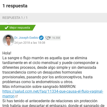
1 respuesta
RESPUESTA 1 / 1
Mejor respuesta
Dr. Joseph Exebio
16.358
24 jun 2018 a las 18:08
Hola!
La sangre o flujo marrón es aquella que se elimina
tardíamente en el ciclo menstrual y puede corresponder a
diferentes procesos, desde algo simple y sin demasiada
trascendencia como un desajustes hormonales
provisionales, pasando por los anticonceptivos, hasta
problemas como la endometriosis u otros.
Más información sobre sangrado MARRON:
https://salud.ccm.net/faq/11334-que-causa-el-flujo-vaginal-
marron
Si has tenido el antecedente de relaciones sin protección
tmb habría que descartar el embarazo, donde el sangrado de