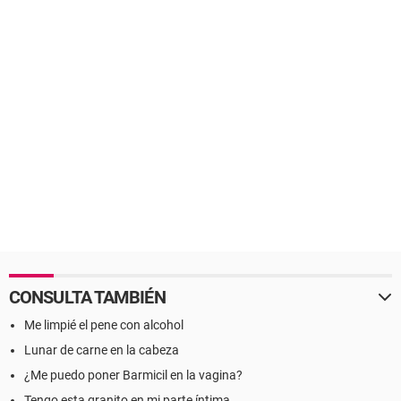
CONSULTA TAMBIÉN
Me limpié el pene con alcohol
Lunar de carne en la cabeza
¿Me puedo poner Barmicil en la vagina?
Tengo esta granito en mi parte íntima