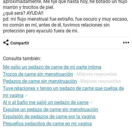
aproximadamente. Me fijé que hasta hoy, he botado un flujo
marrón y trocitos de piel.
¿qué será? AYUDA!!
pd: mi flujo menstrual fue extraño, fue oscuro y muy escaso,
no común en mí, antes de él, tuvimos relaciones sin
protección pero eyaculó fuera de mi.
Compartir
Consulta también:
Me salio un pedazo de carne de mi parte intima
Trozos de carne sin menstruación
- Mejores respuestas
Pedazos de carne sin menstruación
- Mejores respuestas
Tuve relaciones y tengo un pedazo de carne que cuelga de
mi vagina
✓
Al ir al baño me salió un pedazo de carne
✓
Expulse un pedazo de carne sin menstruación
Expulsión de pedazos de carne por la vagina
Pequeños pedacitos de carne en mi vagina