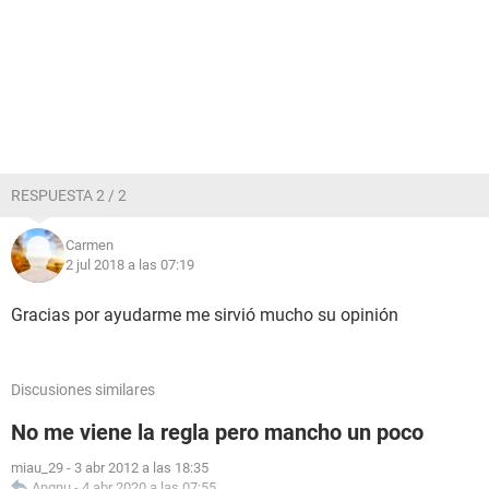
RESPUESTA 2 / 2
Carmen
2 jul 2018 a las 07:19
Gracias por ayudarme me sirvió mucho su opinión
Discusiones similares
No me viene la regla pero mancho un poco
miau_29
-
3 abr 2012 a las 18:35
Angnu
-
4 abr 2020 a las 07:55