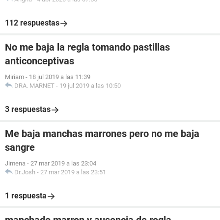
112 respuestas
No me baja la regla tomando pastillas
anticonceptivas
Miriam
-
18 jul 2019 a las 11:39
DRA. MARNET
-
19 jul 2019 a las 10:50
3 respuestas
Me baja manchas marrones pero no me baja
sangre
Jimena
-
27 mar 2019 a las 23:04
Dr.Josh
-
27 mar 2019 a las 23:51
1 respuesta