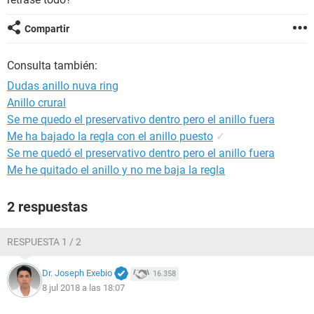
Compartir
Consulta también:
Dudas anillo nuva ring
Anillo crural
Se me quedo el preservativo dentro pero el anillo fuera
Me ha bajado la regla con el anillo puesto
✓
Se me quedó el preservativo dentro pero el anillo fuera
Me he quitado el anillo y no me baja la regla
2 respuestas
RESPUESTA 1 / 2
Dr. Joseph Exebio
16.358
8 jul 2018 a las 18:07