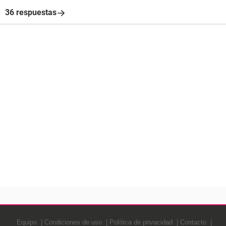
36 respuestas
Equipo
Condiciones de uso
Política de privacidad
Contacto