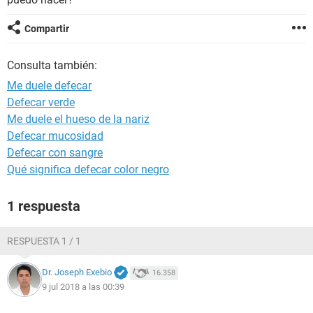
Compartir
Consulta también:
Me duele defecar
Defecar verde
Me duele el hueso de la nariz
Defecar mucosidad
Defecar con sangre
Qué significa defecar color negro
1 respuesta
RESPUESTA 1 / 1
Dr. Joseph Exebio
16.358
9 jul 2018 a las 00:39