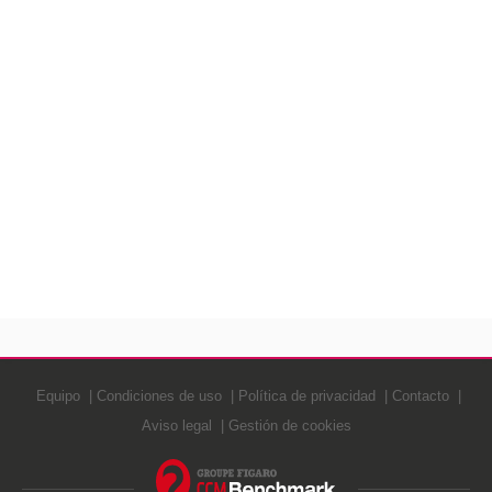
Equipo
Condiciones de uso
Política de privacidad
Contacto
Aviso legal
Gestión de cookies