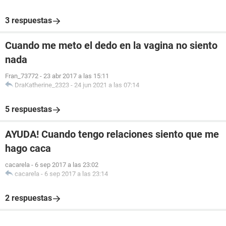
3 respuestas
Cuando me meto el dedo en la vagina no siento
nada
Fran_73772
-
23 abr 2017 a las 15:11
DraKatherine_2323
-
24 jun 2021 a las 07:14
5 respuestas
AYUDA! Cuando tengo relaciones siento que me
hago caca
cacarela
-
6 sep 2017 a las 23:02
cacarela
-
6 sep 2017 a las 23:14
2 respuestas