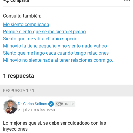
Compartir
Consulta también:
Me siento complicada
Porque siento que se me cierra el pecho
Siento que me vibra el labio superior
Mi novio la tiene pequeña y no siento nada yahoo
Siento que me hago caca cuando tengo relaciones
Mi novio no siente nada al tener relaciones conmigo.
1 respuesta
RESPUESTA 1 / 1
Dr. Carlos Salinas
16.108
21 jul 2018 a las 05:59
Lo mejor es que si, se debe ser cuidadoso con las
inyecciones