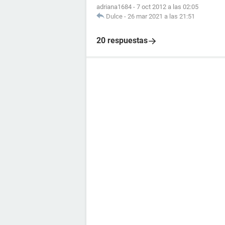
adriana1684
-
7 oct 2012 a las 02:05
Dulce
-
26 mar 2021 a las 21:51
20 respuestas