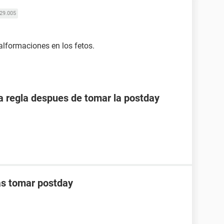
29.005
lformaciones en los fetos.
 regla despues de tomar la postday
as tomar postday