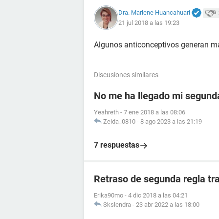
Dra. Marlene Huancahuari
21 jul 2018 a las 19:23
Algunos anticonceptivos generan ma
Discusiones similares
No me ha llegado mi segunda
Yeahreth
-
7 ene 2018 a las 08:06
Zelda_0810
-
8 ago 2023 a las 21:19
7 respuestas
Retraso de segunda regla tr
Erika90mo
-
4 dic 2018 a las 04:21
Skslendra
-
23 abr 2022 a las 18:00