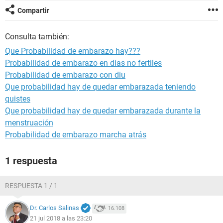
Compartir
Consulta también:
Que Probabilidad de embarazo hay???
Probabilidad de embarazo en dias no fertiles
Probabilidad de embarazo con diu
Que probabilidad hay de quedar embarazada teniendo
quistes
Que probabilidad hay de quedar embarazada durante la
menstruación
Probabilidad de embarazo marcha atrás
1 respuesta
RESPUESTA 1 / 1
Dr. Carlos Salinas
16.108
21 jul 2018 a las 23:20