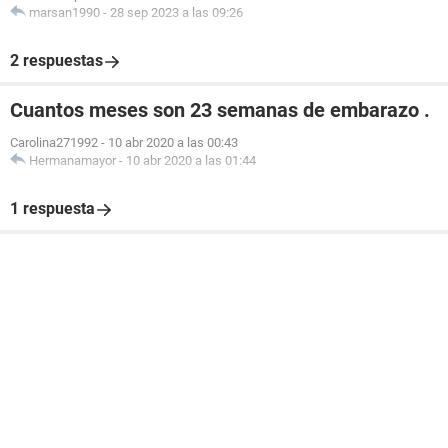
marsan1990
-
28 sep 2023 a las 09:26
2 respuestas
Cuantos meses son 23 semanas de embarazo .
Carolina271992
-
10 abr 2020 a las 00:43
Hermanamayor
-
10 abr 2020 a las 01:44
1 respuesta