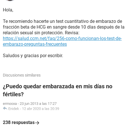
Hola,
Te recomiendo hacerte un test cuantitativo de embarazo de
fracción beta de HCG en sangre desde 10 días después de la
relación sexual sin protección. Revisa:
https://salud.ccm.net/faq/256-como-funcionan-los-test-de-
embarazo-preguntas-frecuentes
Saludos y gracias por escribir.
Discusiones similares
¿Puedo quedar embarazada en mis días no
fértiles?
ermooxa
-
23 jun 2013 a las 17:27
Enidek
-
12 abr 2020 a las 20:39
238 respuestas