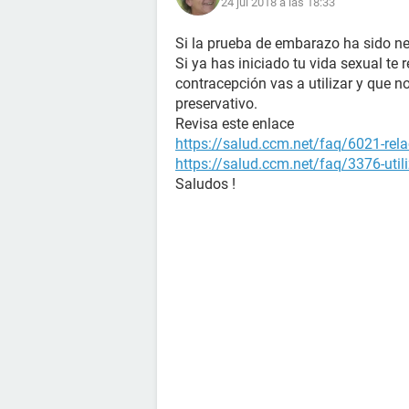
24 jul 2018 a las 18:33
Si la prueba de embarazo ha sido n
Si ya has iniciado tu vida sexual t
contracepción vas a utilizar y que no
preservativo.
Revisa este enlace
https://salud.ccm.net/faq/6021-rela
https://salud.ccm.net/faq/3376-util
Saludos !