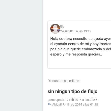
Ely
24 jul 2018 a las 19:12
Hola doctora necesito su ayuda ayer 
el eyaculo dentro de mi y hoy martes
posible que quede embarazada o deb
espero y me responda gracias..
Discusiones similares
sin ningun tipo de flujo
preocupada
-
7 feb 2014 a las 22:46
Abigail P.
-
8 feb 2014 a las 01:18