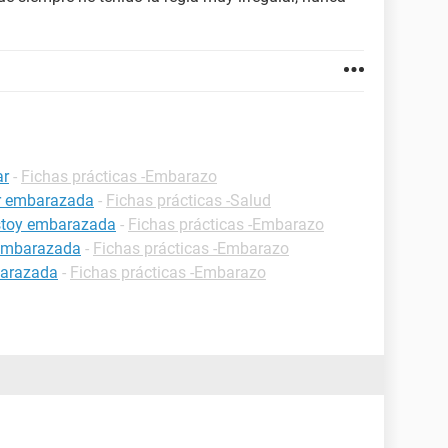
ar
-
Fichas prácticas -Embarazo
ar embarazada
-
Fichas prácticas -Salud
estoy embarazada
-
Fichas prácticas -Embarazo
 embarazada
-
Fichas prácticas -Embarazo
barazada
-
Fichas prácticas -Embarazo