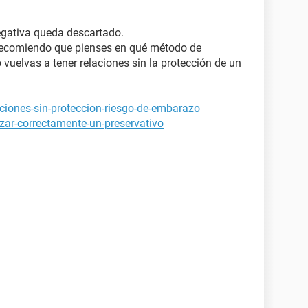
egativa queda descartado.
e recomiendo que pienses en qué método de
 vuelvas a tener relaciones sin la protección de un
ciones-sin-proteccion-riesgo-de-embarazo
izar-correctamente-un-preservativo