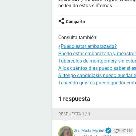
he tenido estos síntomas .... .
Compartir
Consulta también:
¿Puedo estar embarazada?
Puedo estar embarazada y menstru
Tubérculos de montgomery sin est
A los cuántos dias puedo saber si 
Si tengo candidiasis puedo quedar
Teniendo quistes puedo quedar em
1 respuesta
RESPUESTA 1 / 1
Dra. Marta Marnet
47.660