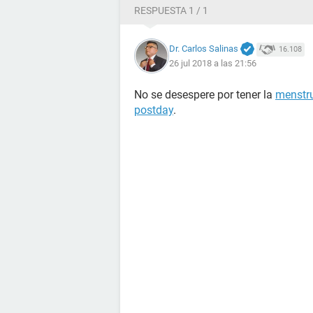
RESPUESTA 1 / 1
Dr. Carlos Salinas
16.108
26 jul 2018 a las 21:56
No se desespere por tener la
menstr
postday
.