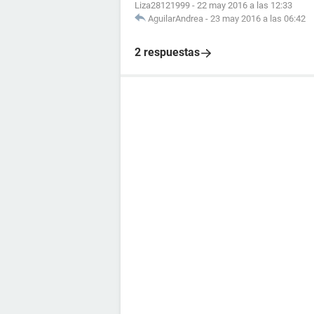
Liza28121999
-
22 may 2016 a las 12:33
AguilarAndrea
-
23 may 2016 a las 06:42
2 respuestas