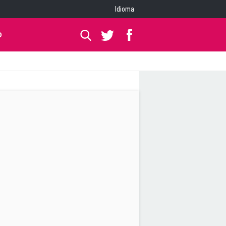
Idioma
O