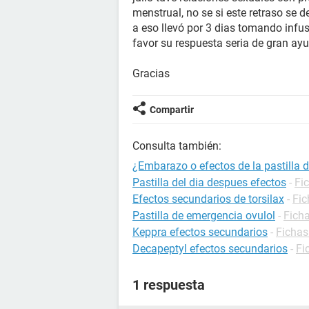
menstrual, no se si este retraso se 
a eso llevó por 3 dias tomando infus
favor su respuesta seria de gran ayu
Gracias
Compartir
Consulta también:
¿Embarazo o efectos de la pastilla 
Pastilla del dia despues efectos
-
Fi
Efectos secundarios de torsilax
-
Fic
Pastilla de emergencia ovulol
-
Fich
Keppra efectos secundarios
-
Fichas
Decapeptyl efectos secundarios
-
Fi
1 respuesta