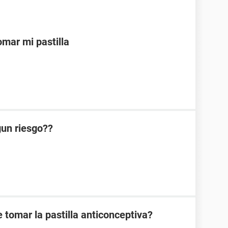
mar mi pastilla
lgun riesgo??
 tomar la pastilla anticonceptiva?