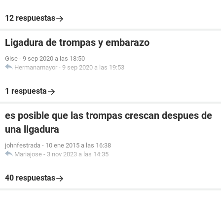
12 respuestas
Ligadura de trompas y embarazo
Gise
-
9 sep 2020 a las 18:50
Hermanamayor
-
9 sep 2020 a las 19:53
1 respuesta
es posible que las trompas crescan despues de
una ligadura
johnfestrada
-
10 ene 2015 a las 16:38
Mariajose
-
3 nov 2023 a las 14:35
40 respuestas