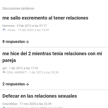
Discusiones similares
me salio excremento al tener relaciones
hermosa
-
9 feb 2012 a las 01:17
Jonas
-
13 abr 2022 a las 19:47
8 respuestas
me hice del 2 mientras tenia relaciones con mi
pareja
girl
-
1 dic 2012 a las 17:41
DRA. MARNET
-
1 dic 2012 a las 20:30
2 respuestas
Defecar en las relaciones sexuales
Gracieblue
-
17 nov 2020 a las 22:39