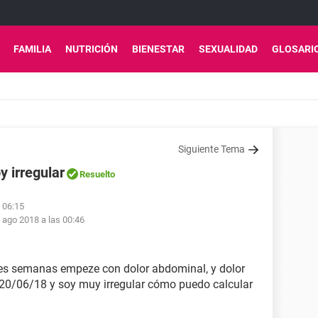
FAMILIA
NUTRICIÓN
BIENESTAR
SEXUALIDAD
GLOSARI
Siguiente Tema
y irregular
Resuelto
s 06:15
 ago 2018 a las 00:46
tres semanas empeze con dolor abdominal, y dolor
l 20/06/18 y soy muy irregular cómo puedo calcular