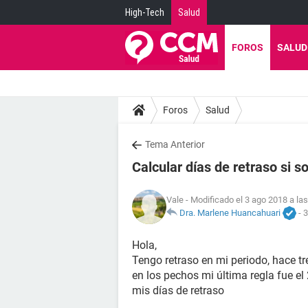
High-Tech
Salud
FOROS
SALUD
Foros
Salud
Tema Anterior
Calcular días de retraso si so
Vale
- Modificado el 3 ago 2018 a la
Dra. Marlene Huancahuari
-
3
Hola,
Tengo retraso en mi periodo, hace 
en los pechos mi última regla fue e
mis días de retraso