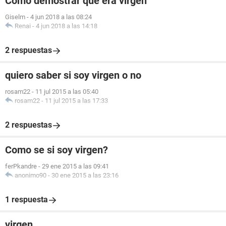
Cómo demostrar que era virgen
Giselm
-
4 jun 2018 a las 08:24
Renai
-
4 jun 2018 a las 14:18
2 respuestas
quiero saber si soy virgen o no
rosam22
-
11 jul 2015 a las 05:40
rosam22
-
11 jul 2015 a las 17:33
2 respuestas
Como se si soy virgen?
ferPkandre
-
29 ene 2015 a las 09:41
anonimo90
-
30 ene 2015 a las 23:16
1 respuesta
virgen