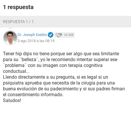
1 respuesta
RESPUESTA 1 / 1
Dr. Joseph Exebio
16.358
3 ago 2018 a las 08:19
Tener hip dips no tiene porque ser algo que sea limitante
para su ¨belleza¨, yo le recomiendo intentar superar ese
¨problema¨ con su imagen con terapia cognitiva
conductual...
Llendo directamente a su pregunta, si es legal si un
psiquiatra aprueba que necesita de la cirugía para una
buena evolución de su padecimiento y si sus padres firman
el consentimiento informado.
Saludos!