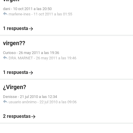
dani
-
10 oct 2011 a las 20:50
marlene-ines
-
11 oct 2011 a las 01:55
1 respuesta
virgen??
Curioso
-
26 may 2011 a las 19:36
DRA. MARNET
-
26 may 2011 a las 19:46
1 respuesta
¿Virgen?
Denisse
-
21 jul 2010 a las 12:34
usuario anónimo
-
22 jul 2010 a las 09:06
2 respuestas