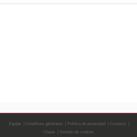
Equipe
Conditions générales
Política de privacidad
Contacto
Charte
Gestión de cookies