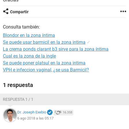
Compartir
Consulta también:
Blondor en la zona íntima
Se puede usar barmicil en la zona intima
✓
La crema ponds clarant b3 sirve para la zona íntima
Cual es la zona de la ingle
Se puede poner platsul en la zona intima
VPH e infeccion vaginal, ¿se usa Barmicil?
1 respuesta
RESPUESTA 1 / 1
Dr. Joseph Exebio
16.358
6 ago 2018 a las 05:17