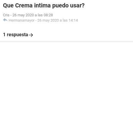
Que Crema intima puedo usar?
Cris
-
26 may 2020 a las 08:28
Hermanamayor
-
26 may 2020 a las 14:14
1 respuesta