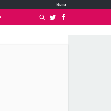
Idioma
O