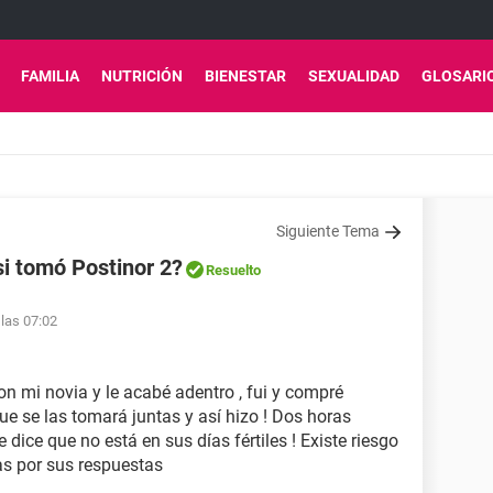
FAMILIA
NUTRICIÓN
BIENESTAR
SEXUALIDAD
GLOSARI
Siguiente Tema
si tomó Postinor 2?
Resuelto
 las 07:02
con mi novia y le acabé adentro , fui y compré
ue se las tomará juntas y así hizo ! Dos horas
 dice que no está en sus días fértiles ! Existe riesgo
s por sus respuestas