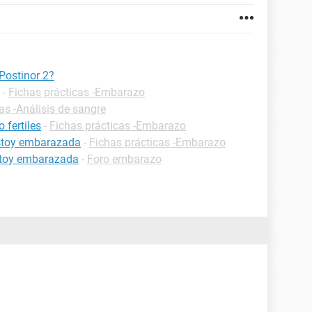
Postinor 2?
-
Fichas prácticas -Embarazo
as -Análisis de sangre
 fertiles
-
Fichas prácticas -Embarazo
estoy embarazada
-
Fichas prácticas -Embarazo
estoy embarazada
-
Foro embarazo