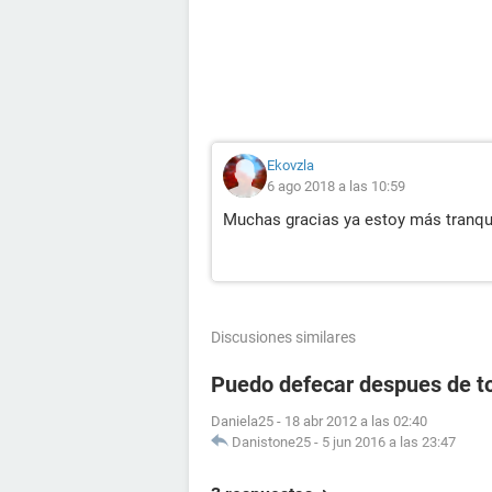
Ekovzla
6 ago 2018 a las 10:59
Muchas gracias ya estoy más tranqu
Discusiones similares
Puedo defecar despues de to
Daniela25
-
18 abr 2012 a las 02:40
Danistone25
-
5 jun 2016 a las 23:47