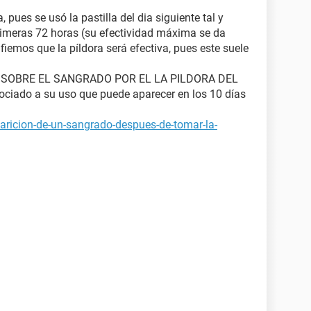
pues se usó la pastilla del dia siguiente tal y
rimeras 72 horas (su efectividad máxima se da
fiemos que la píldora será efectiva, pues este suele
 SOBRE EL SANGRADO POR EL LA PILDORA DEL
ciado a su uso que puede aparecer en los 10 días
aricion-de-un-sangrado-despues-de-tomar-la-