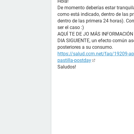
Hola!
De momento deberías estar tranquila, 
como está indicado, dentro de las p
dentro de las primera 24 horas). Con
ser el caso :)
AQUÍ TE DE JO MÁS INFORMACIÓN
DIA SIGUIENTE, un efecto común aso
posteriores a su consumo.
https://salud.ccm.net/faq/19209-ap
pastilla-postday
Saludos!