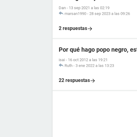
Dan
-
13 sep 2021 a las 02:19
marsan1990
-
28 sep 2023 a las 09:26
2 respuestas
Por qué hago popo negro, e
isai
-
16 oct 2012 a las 19:21
Ruth
-
3 ene 2022 a las 13:23
22 respuestas