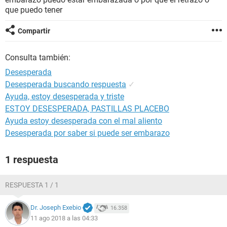
que puedo tener
Compartir
Consulta también:
Desesperada
Desesperada buscando respuesta
✓
Ayuda, estoy desesperada y triste
ESTOY DESESPERADA, PASTILLAS PLACEBO
Ayuda estoy desesperada con el mal aliento
Desesperada por saber si puede ser embarazo
1 respuesta
RESPUESTA 1 / 1
Dr. Joseph Exebio
16.358
11 ago 2018 a las 04:33