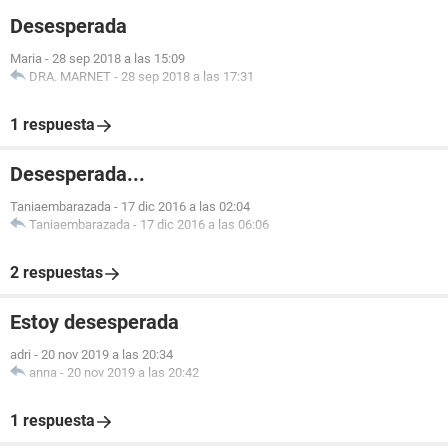
Desesperada
Maria
-
28 sep 2018 a las 15:09
DRA. MARNET
-
28 sep 2018 a las 17:31
1 respuesta
Desesperada...
Taniaembarazada
-
17 dic 2016 a las 02:04
Taniaembarazada
-
17 dic 2016 a las 06:06
2 respuestas
Estoy desesperada
adri
-
20 nov 2019 a las 20:34
anna
-
20 nov 2019 a las 20:42
1 respuesta