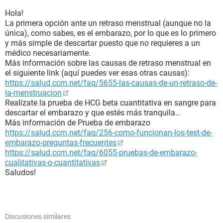
Hola!
La primera opción ante un retraso menstrual (aunque no la
única), como sabes, es el embarazo, por lo que es lo primero
y más simple de descartar puesto que no requieres a un
médico necesariamente.
Más información sobre las causas de retraso menstrual en
el siguiente link (aquí puedes ver esas otras causas):
https://salud.ccm.net/faq/5655-las-causas-de-un-retraso-de-
la-menstruacion
Realízate la prueba de HCG beta cuantitativa en sangre para
descartar el embarazo y que estés más tranquila…
Más información de Prueba de embarazo
https://salud.ccm.net/faq/256-como-funcionan-los-test-de-
embarazo-preguntas-frecuentes
https://salud.ccm.net/faq/6055-pruebas-de-embarazo-
cualitativas-o-cuantitativas
Saludos!
Discusiones similares