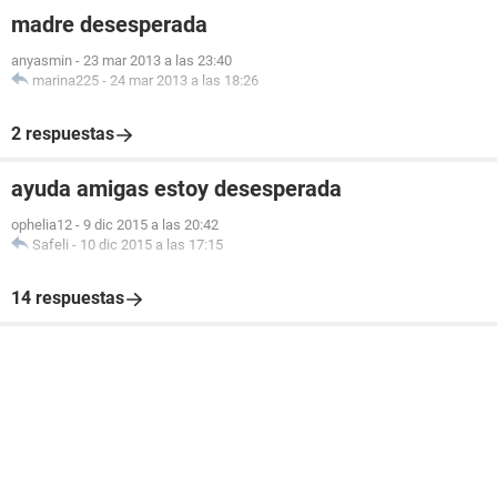
madre desesperada
anyasmin
-
23 mar 2013 a las 23:40
marina225
-
24 mar 2013 a las 18:26
2 respuestas
ayuda amigas estoy desesperada
ophelia12
-
9 dic 2015 a las 20:42
Safeli
-
10 dic 2015 a las 17:15
14 respuestas