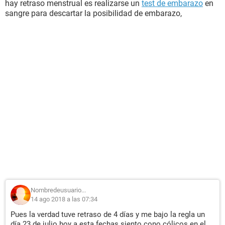
hay retraso menstrual es realizarse un
test de embarazo
en
sangre para descartar la posibilidad de embarazo,
Nombredeusuario...
14 ago 2018 a las 07:34
Pues la verdad tuve retraso de 4 días y me bajo la regla un
día 23 de julio hoy a esta fechas siento cono cólicos en el