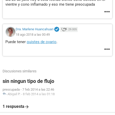
vientre y cono inflamado y eso me tiene preocupada
Dra. Marlene Huancahuari
29.005
18 ago 2018 a las 00:49
Puede tener
quistes de ovario
.
Discusiones similares
sin ningun tipo de flujo
preocupada
-
7 feb 2014 a las 22:46
Abigail P.
-
8 feb 2014 a las 01:18
1 respuesta