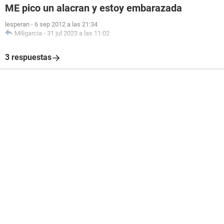
ME pico un alacran y estoy embarazada
lesperan
-
6 sep 2012 a las 21:34
Miligarcia
-
31 jul 2023 a las 11:02
3 respuestas