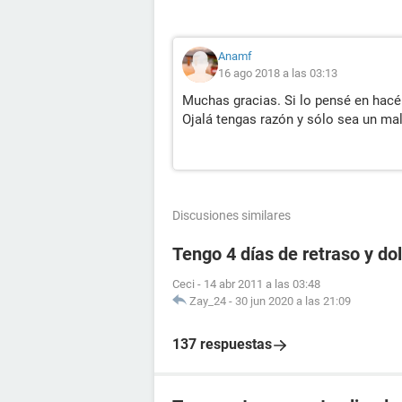
Anamf
16 ago 2018 a las 03:13
Muchas gracias. Si lo pensé en hac
Ojalá tengas razón y sólo sea un mal
Discusiones similares
Tengo 4 días de retraso y d
Ceci
-
14 abr 2011 a las 03:48
Zay_24
-
30 jun 2020 a las 21:09
137 respuestas