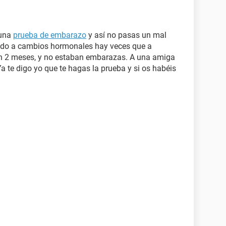
 una
prueba de embarazo
y así no pasas un mal
debido a cambios hormonales hay veces que a
 en 2 meses, y no estaban embarazas. A una amiga
 te digo yo que te hagas la prueba y si os habéis