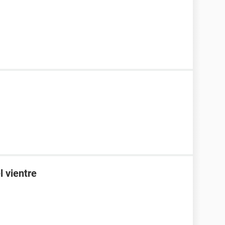
l vientre