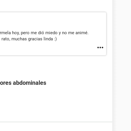
érmela hoy, pero me dió miedo y no me animé.
 rato, muchas gracias linda :)
olores abdominales