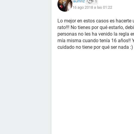
laumnz
5
16 ago 2018 a las 01:22
Lo mejor en estos casos es hacerte
rato!!! No tienes por qué estarlo, 
personas no les ha venido la regla
mía misma cuando tenía 16 años!! Ya
cuidado no tiene por qué ser nada :)