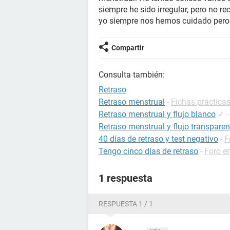
siempre he sido irregular, pero no 
yo siempre nos hemos cuidado pero 
Compartir
Consulta también:
Retraso
Retraso menstrual
-
Fichas prácticas
Retraso menstrual y flujo blanco
✓
Retraso menstrual y flujo transparen
40 días de retraso y test negativo
-
F
Tengo cinco dias de retraso
-
Foro e
1 respuesta
RESPUESTA 1 / 1