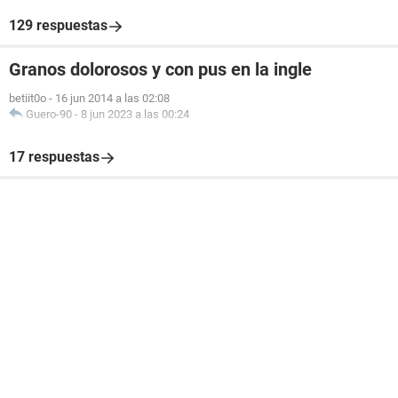
129 respuestas
Granos dolorosos y con pus en la ingle
betiit0o
-
16 jun 2014 a las 02:08
Guero-90
-
8 jun 2023 a las 00:24
17 respuestas