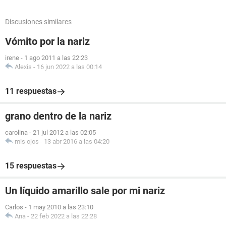
Discusiones similares
Vómito por la nariz
irene
-
1 ago 2011 a las 22:23
Alexis
-
16 jun 2022 a las 00:14
11 respuestas
grano dentro de la nariz
carolina
-
21 jul 2012 a las 02:05
mis ojos
-
13 abr 2016 a las 04:20
15 respuestas
Un líquido amarillo sale por mi nariz
Carlos
-
1 may 2010 a las 23:10
Ana
-
22 feb 2022 a las 22:28