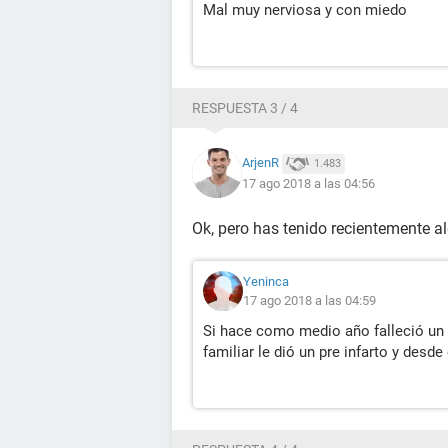
Mal muy nerviosa y con miedo
RESPUESTA 3 / 4
ArjenR
1.483
17 ago 2018 a las 04:56
Ok, pero has tenido recientemente a
Yeninca
17 ago 2018 a las 04:59
Si hace como medio año falleció un 
familiar le dió un pre infarto y des