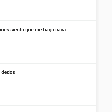
ones siento que me hago caca
s dedos