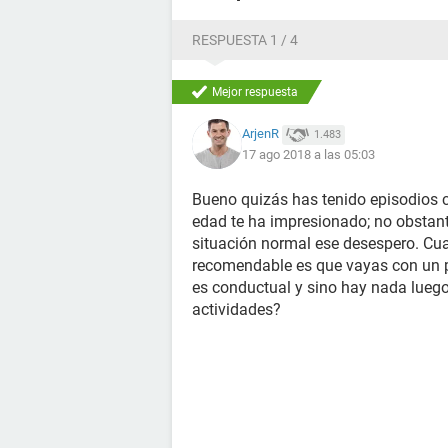
RESPUESTA 1 / 4
Mejor respuesta
ArjenR
1.483
17 ago 2018 a las 05:03
Bueno quizás has tenido episodios c
edad te ha impresionado; no obstante
situación normal ese desespero. Cuan
recomendable es que vayas con un ps
es conductual y sino hay nada luego
actividades?