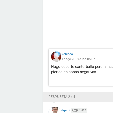
Yeninca
17 ago 2018 a las 05:07
Hago deporte canto bailó pero ni hac
pienso en cosas negativas
RESPUESTA 2 / 4
ArjenR
1.483