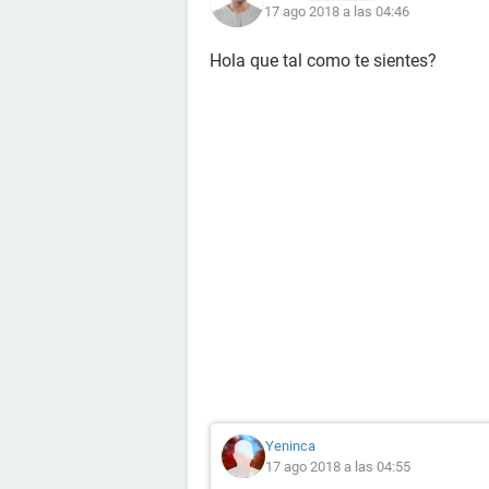
17 ago 2018 a las 04:46
Hola que tal como te sientes?
Yeninca
17 ago 2018 a las 04:55