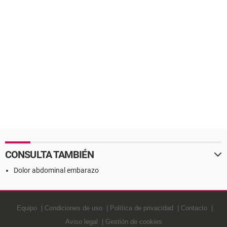
CONSULTA TAMBIÉN
Dolor abdominal embarazo
Equipo
Condiciones de uso
Política de privacidad
Contacto
Aviso legal
Gestión de cookies