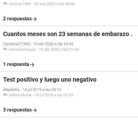
marsan1990
-
28 sep 2023 a las 09:26
2 respuestas
Cuantos meses son 23 semanas de embarazo .
Carolina271992
-
10 abr 2020 a las 00:43
Hermanamayor
-
10 abr 2020 a las 01:44
1 respuesta
Test positivo y luego uno negativo
Alejabdra
-
14 jul 2019 a las 04:10
valorandome
-
14 jul 2019 a las 04:53
3 respuestas