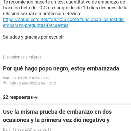
Te recomiendo hacerte un test cuantitativo de embarazo de
fracción beta de HCG en sangre desde 10 días después de la
relación sexual sin protección. Revisa:
https://salud.ccm.net/faq/256-como-funcionan-los-test-de-
embarazo-preguntas-frecuentes
Saludos y gracias por escribir.
Discusiones similares
Por qué hago popo negro, estoy embarazada
isai
-
16 oct 2012 a las 19:21
Ruth
-
3 ene 2022 a las 13:23
22 respuestas
Use la misma prueba de embarazo en dos
ocasiones y la primera vez dió negativo y
Dan
-
13 sep 2021 a las 02:19