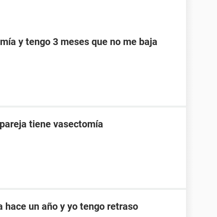
omía y tengo 3 meses que no me baja
pareja tiene vasectomía
a hace un año y yo tengo retraso