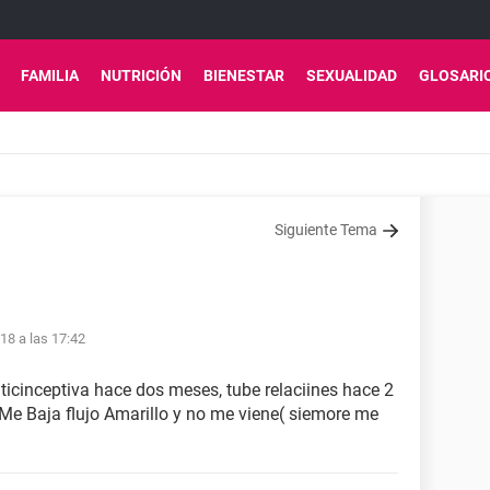
FAMILIA
NUTRICIÓN
BIENESTAR
SEXUALIDAD
GLOSARI
Siguiente Tema
18 a las 17:42
ticinceptiva hace dos meses, tube relaciines hace 2
Me Baja flujo Amarillo y no me viene( siemore me