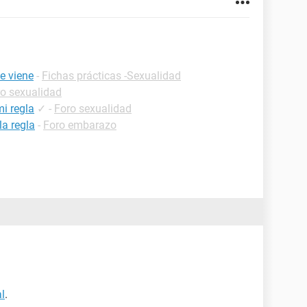
e viene
-
Fichas prácticas -Sexualidad
o sexualidad
mi regla
✓
-
Foro sexualidad
a regla
-
Foro embarazo
l
.