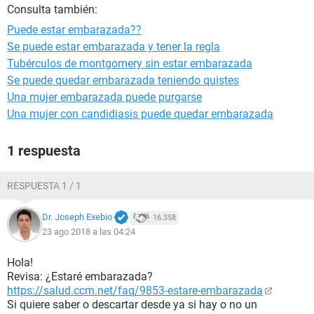
Consulta también:
Puede estar embarazada??
Se puede estar embarazada y tener la regla
Tubérculos de montgomery sin estar embarazada
Se puede quedar embarazada teniendo quistes
Una mujer embarazada puede purgarse
Una mujer con candidiasis puede quedar embarazada
1 respuesta
RESPUESTA 1 / 1
Dr. Joseph Exebio
16.358
23 ago 2018 a las 04:24
Hola!
Revisa: ¿Estaré embarazada?
https://salud.ccm.net/faq/9853-estare-embarazada
Si quiere saber o descartar desde ya si hay o no un