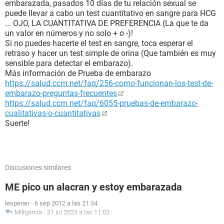
embarazada, pasados 10 días de tu relación sexual se
puede llevar a cabo un test cuantitativo en sangre para HCG
... OJO, LA CUANTITATIVA DE PREFERENCIA (La que te da
un valor en números y no solo + o -)!
Si no puedes hacerte el test en sangre, toca esperar el
retraso y hacer un test simple de orina (Que también es muy
sensible para detectar el embarazo).
Más información de Prueba de embarazo
https://salud.ccm.net/faq/256-como-funcionan-los-test-de-
embarazo-preguntas-frecuentes
https://salud.ccm.net/faq/6055-pruebas-de-embarazo-
cualitativas-o-cuantitativas
Suerte!
Discusiones similares
ME pico un alacran y estoy embarazada
lesperan
-
6 sep 2012 a las 21:34
Miligarcia
-
31 jul 2023 a las 11:02