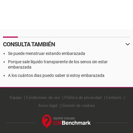
CONSULTA TAMBIÉN
Se puede menstruar estando embarazada
Porque sale líquido transparente de los senos sin estar
embarazada
A los cuántos dias puedo saber si estoy embarazada
Equipo
Condiciones de uso
Política de privacidad
Contacto
Aviso legal
Gestión de cookies