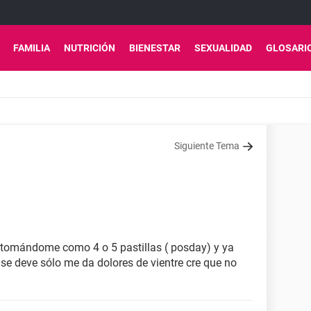
FAMILIA
NUTRICIÓN
BIENESTAR
SEXUALIDAD
GLOSARI
Siguiente Tema
o tomándome como 4 o 5 pastillas ( posday) y ya
se deve sólo me da dolores de vientre cre que no