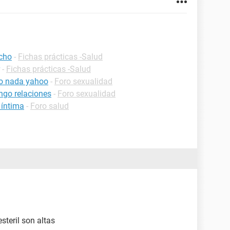
echo
-
Fichas prácticas -Salud
-
Fichas prácticas -Salud
to nada yahoo
-
Foro sexualidad
ngo relaciones
-
Foro sexualidad
 íntima
-
Foro salud
steril son altas