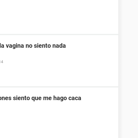
a vagina no siento nada
14
ones siento que me hago caca