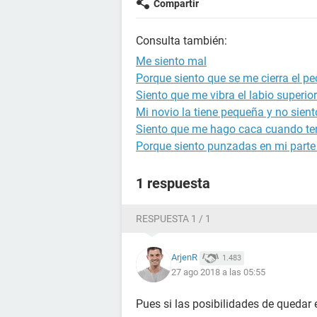
Compartir
Consulta también:
Me siento mal
Porque siento que se me cierra el p
Siento que me vibra el labio superior
Mi novio la tiene pequeña y no sien
Siento que me hago caca cuando te
Porque siento punzadas en mi parte
1 respuesta
RESPUESTA 1 / 1
ArjenR
1.483
27 ago 2018 a las 05:55
Pues si las posibilidades de quedar e