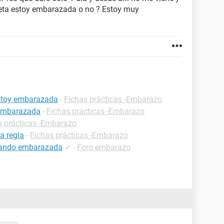
teta estoy embarazada o no ? Estoy muy
estoy embarazada
-
Fichas prácticas -Embarazo
 embarazada
-
Fichas prácticas -Embarazo
s prácticas -Embarazo
a regla
-
Fichas prácticas -Embarazo
estando embarazada
✓
-
Foro embarazo