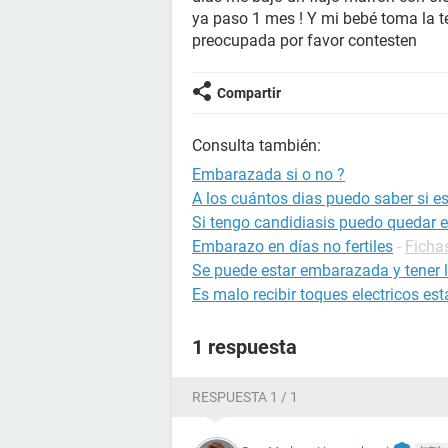
ya paso 1 mes ! Y mi bebé toma la 
preocupada por favor contesten
Compartir
Consulta también:
Embarazada si o no ?
A los cuántos dias puedo saber si 
Si tengo candidiasis puedo quedar
Embarazo en días no fertiles
-
Ficha
Se puede estar embarazada y tener l
Es malo recibir toques electricos 
1 respuesta
RESPUESTA 1 / 1