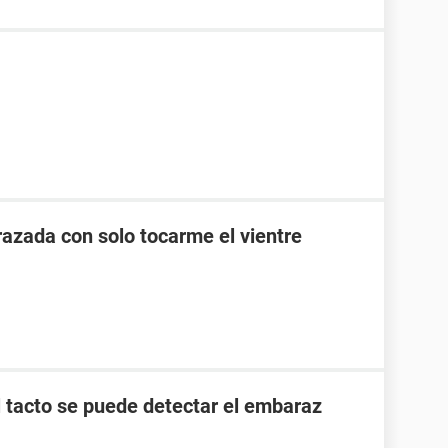
zada con solo tocarme el vientre
l tacto se puede detectar el embaraz