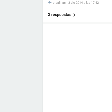
c-salinas
-
3 dic 2014 a las 17:42
3 respuestas