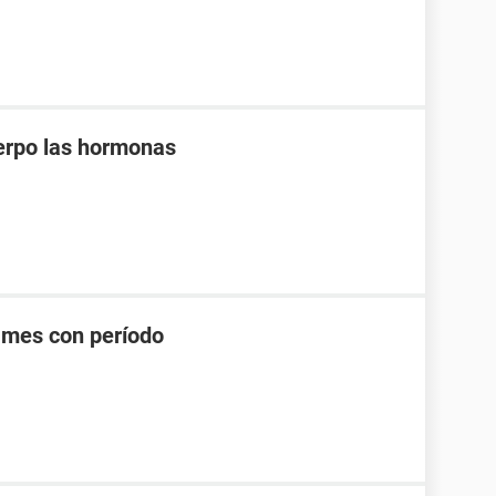
uerpo las hormonas
n mes con período