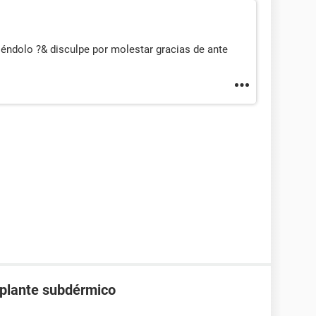
iéndolo ?& disculpe por molestar gracias de ante
mplante subdérmico