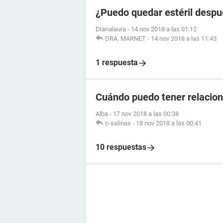
¿Puedo quedar estéril despué
Dianalaura
-
14 nov 2018 a las 01:12
DRA. MARNET
-
14 nov 2018 a las 11:43
1 respuesta
Cuándo puedo tener relacio
Alba
-
17 nov 2018 a las 00:38
c-salinas
-
18 nov 2018 a las 00:41
10 respuestas