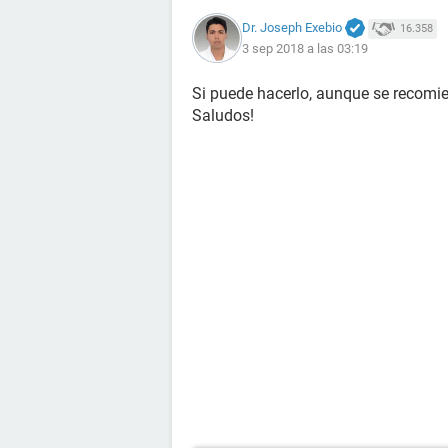
Dr. Joseph Exebio
16.358
3 sep 2018 a las 03:19
Si puede hacerlo, aunque se recomi
Saludos!