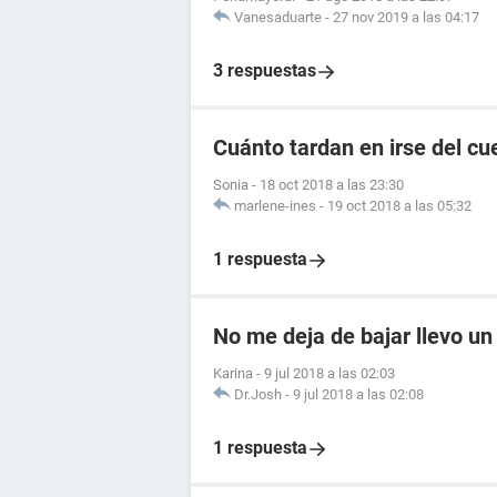
Vanesaduarte
-
27 nov 2019 a las 04:17
3 respuestas
Cuánto tardan en irse del c
Sonia
-
18 oct 2018 a las 23:30
marlene-ines
-
19 oct 2018 a las 05:32
1 respuesta
No me deja de bajar llevo u
Karina
-
9 jul 2018 a las 02:03
Dr.Josh
-
9 jul 2018 a las 02:08
1 respuesta