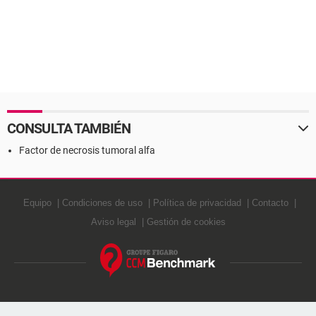
CONSULTA TAMBIÉN
Factor de necrosis tumoral alfa
Equipo
Condiciones de uso
Política de privacidad
Contacto
Aviso legal
Gestión de cookies